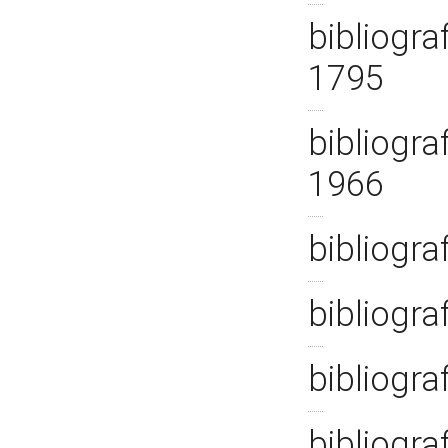
bibliogra
1795
bibliogra
1966
bibliogra
bibliogra
bibliogra
bibliogra