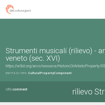
Strumenti musicali (rilievo) - 
veneto (sec. XVI)
https://w3id.org/arco/resource/HistoricOrArtisticProperty
CulturalPropertyComponent
ENTITÀ DI TIPO:
rilievo S
rdfs:
comment