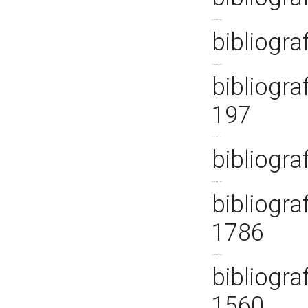
bibliogra
bibliogra
197
bibliogra
bibliograf
1786
bibliogra
1560