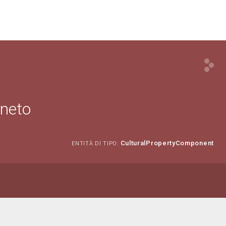
eneto
CulturalPropertyComponent
ENTITÀ DI TIPO: