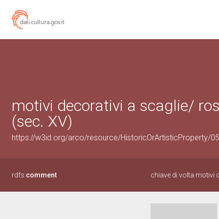
motivi decorativi a scaglie/ ro
(sec. XV)
https://w3id.org/arco/resource/HistoricOrArtisticProperty/
rdfs:
comment
chiave di volta motivi 