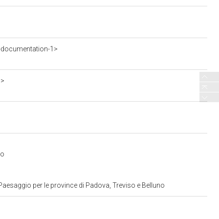
-documentation-1>
o>
to
Paesaggio per le province di Padova, Treviso e Belluno