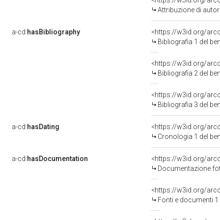
<https://w3id.org/ar
Attribuzione di auto
a-cd:
hasBibliography
<https://w3id.org/ar
Bibliografia 1 del b
<https://w3id.org/ar
Bibliografia 2 del b
<https://w3id.org/ar
Bibliografia 3 del b
a-cd:
hasDating
<https://w3id.org/ar
Cronologia 1 del b
a-cd:
hasDocumentation
Documentazione foto
<https://w3id.org/a
Fonti e documenti 1