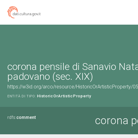
corona pensile di Sanavio Nata
padovano (sec. XIX)
https://w3id.org/arco/resource/HistoricOrArtisticProperty/
HistoricOrArtisticProperty
ENTITÀ DI TIPO:
corona p
rdfs:
comment