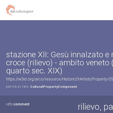
stazione XII: Gesù innalzato e
croce (rilievo) - ambito veneto
quarto sec. XIX)
https://w3id.org/arco/resource/HistoricOrArtisticProperty
CulturalPropertyComponent
ENTITÀ DI TIPO:
rilievo, p
rdfs:
comment