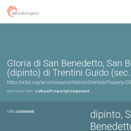
Gloria di San Benedetto, San 
(dipinto) di Trentini Guido (sec
https://w3id.org/arco/resource/HistoricOrArtisticProperty/
CulturalPropertyComponent
ENTITÀ DI TIPO:
dipinto, 
rdfs:
comment
Benedett