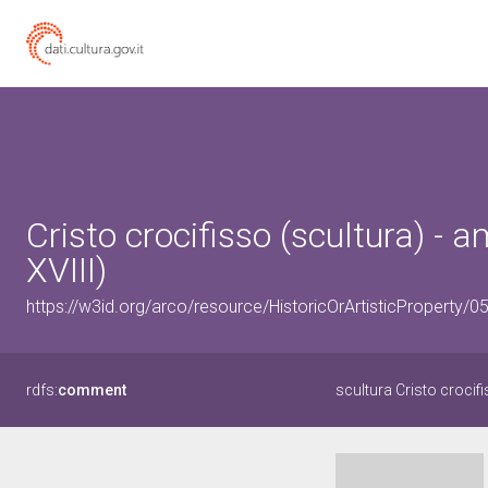
Cristo crocifisso (scultura) -
XVIII)
https://w3id.org/arco/resource/HistoricOrArtisticProperty/
rdfs:
comment
scultura Cristo crocif