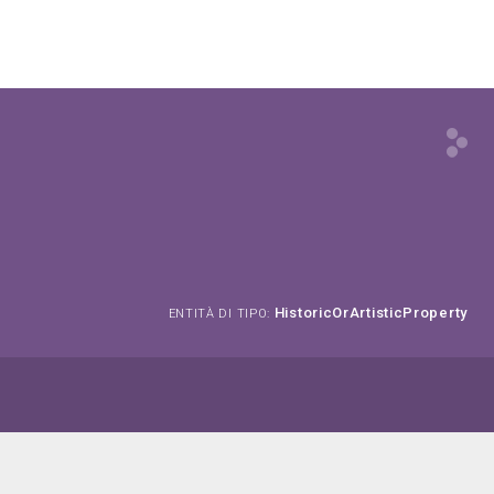
HistoricOrArtisticProperty
ENTITÀ DI TIPO: