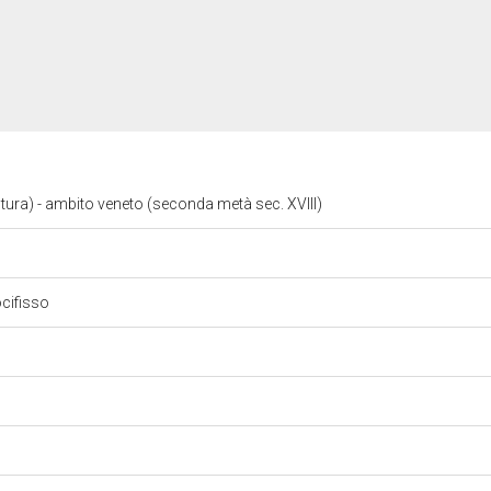
ltura) - ambito veneto (seconda metà sec. XVIII)
ocifisso