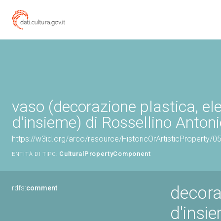
vaso (decorazione plastica, e
d'insieme) di Rossellino Antoni
https://w3id.org/arco/resource/HistoricOrArtisticProperty
CulturalPropertyComponent
ENTITÀ DI TIPO:
decora
rdfs:
comment
d'insi