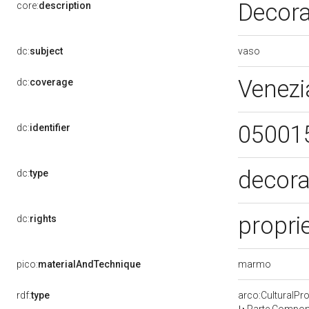
Decora
core:
description
vaso
dc:
subject
Venezi
dc:
coverage
05001
dc:
identifier
decora
dc:
type
proprie
dc:
rights
marmo
pico:
materialAndTechnique
rdf:
type
arco:CulturalP