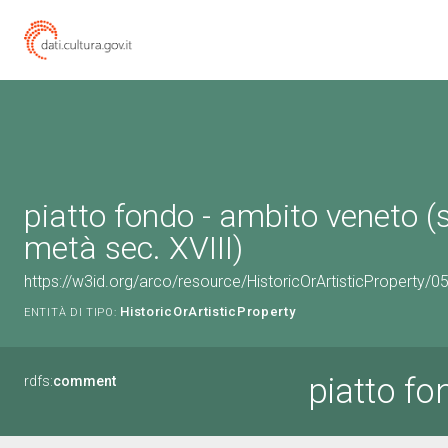
piatto fondo - ambito veneto 
metà sec. XVIII)
https://w3id.org/arco/resource/HistoricOrArtisticProperty/
HistoricOrArtisticProperty
ENTITÀ DI TIPO:
piatto f
rdfs:
comment