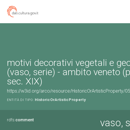
motivi decorativi vegetali e ge
(vaso, serie) - ambito veneto 
sec. XIX)
https://w3id.org/arco/resource/HistoricOrArtisticProperty/
HistoricOrArtisticProperty
ENTITÀ DI TIPO:
vaso, s
rdfs:
comment