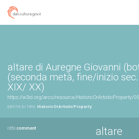
altare di Auregne Giovanni (bo
(seconda metà, fine/inizio sec.
XIX/ XX)
https://w3id.org/arco/resource/HistoricOrArtisticProperty/
HistoricOrArtisticProperty
ENTITÀ DI TIPO:
altare
rdfs:
comment