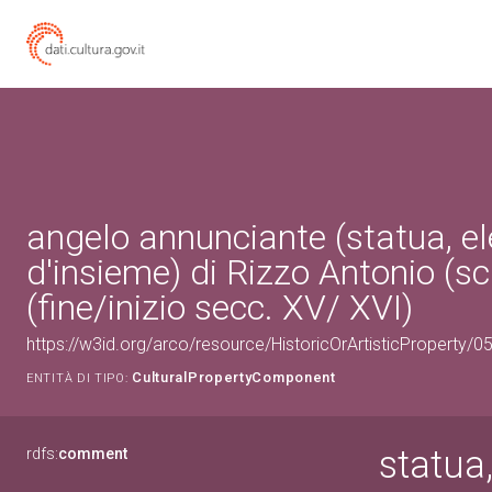
angelo annunciante (statua, e
d'insieme) di Rizzo Antonio (sc
(fine/inizio secc. XV/ XVI)
https://w3id.org/arco/resource/HistoricOrArtisticProperty
CulturalPropertyComponent
ENTITÀ DI TIPO:
statua
rdfs:
comment