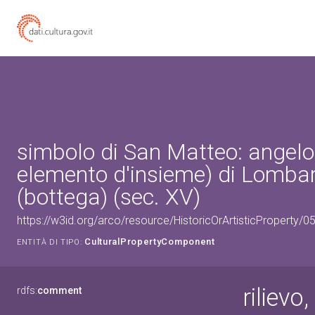
simbolo di San Matteo: angelo (
elemento d'insieme) di Lombar
(bottega) (sec. XV)
https://w3id.org/arco/resource/HistoricOrArtisticProperty
CulturalPropertyComponent
ENTITÀ DI TIPO:
rilievo
rdfs:
comment