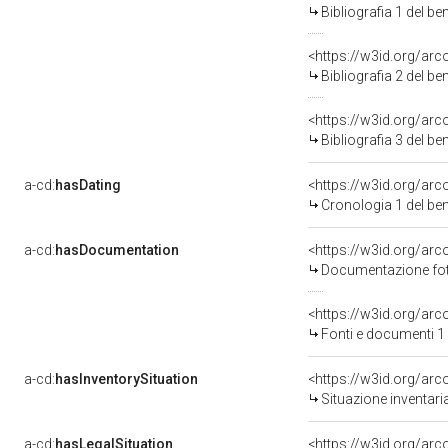
Bibliografia 1 del b
<https://w3id.org/ar
Bibliografia 2 del b
<https://w3id.org/ar
Bibliografia 3 del b
a-cd:
hasDating
<https://w3id.org/ar
Cronologia 1 del b
a-cd:
hasDocumentation
Documentazione foto
<https://w3id.org/a
Fonti e documenti 1
a-cd:
hasInventorySituation
<https://w3id.org/ar
Situazione inventar
a-cd:
hasLegalSituation