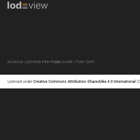
SCARICA LODVIEW PER PUBBLICARE I TUOI DATI
Licensed under
Creative Commons Attribution-ShareAlike 4.0 International
(C