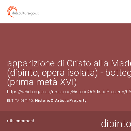
apparizione di Cristo alla Mad
(dipinto, opera isolata) - botte
(prima metà XVI)
https://w3id.org/arco/resource/HistoricOrArtisticProperty/
HistoricOrArtisticProperty
ENTITÀ DI TIPO:
dipinto
rdfs:
comment