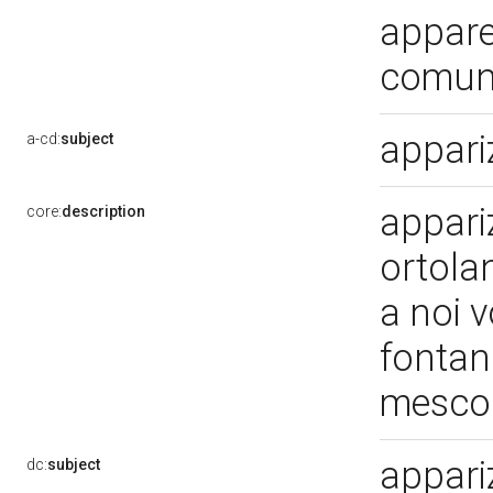
appare
comun
appari
a-cd:
subject
appariz
core:
description
ortola
a noi v
fontana
mescol
appari
dc:
subject