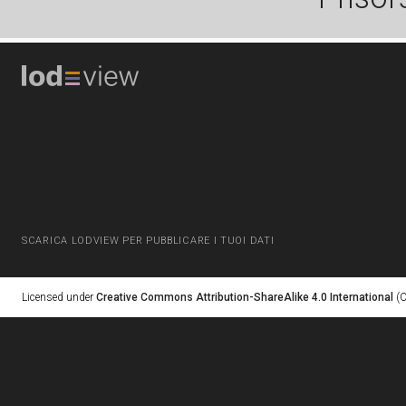
SCARICA LODVIEW PER PUBBLICARE I TUOI DATI
Licensed under
Creative Commons Attribution-ShareAlike 4.0 International
(C