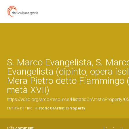
S. Marco Evangelista, S. Marc
Evangelista (dipinto, opera isol
Mera Pietro detto Fiammingo 
metà XVII)
https://w3id.org/arco/resource/HistoricOrArtisticProperty/
HistoricOrArtisticProperty
ENTITÀ DI TIPO:
rdfs:
comment