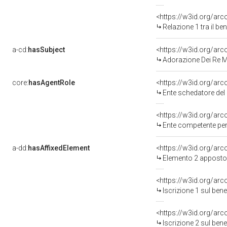
<https://w3id.org/arc
Relazione 1 tra il b
a-cd:
hasSubject
<https://w3id.org/a
Adorazione Dei Re 
core:
hasAgentRole
<https://w3id.org/ar
Ente schedatore de
<https://w3id.org/ar
Ente competente per tutela d
a-dd:
hasAffixedElement
<https://w3id.org/ar
Elemento 2 apposto
<https://w3id.org/arc
Iscrizione 1 sul be
<https://w3id.org/arc
Iscrizione 2 sul be