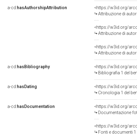
a-cd:
hasAuthorshipAttribution
<https://w3id.org/ar
Attribuzione di aut
<https://w3id.org/ar
Attribuzione di aut
<https://w3id.org/ar
Attribuzione di aut
a-cd:
hasBibliography
<https://w3id.org/ar
Bibliografia 1 del b
a-cd:
hasDating
<https://w3id.org/ar
Cronologia 1 del b
a-cd:
hasDocumentation
Documentazione foto
<https://w3id.org/a
Fonti e documenti 1