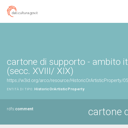
cartone di supporto - ambito i
(secc. XVIII/ XIX)
https://w3id.org/arco/resource/HistoricOrArtisticProperty/
HistoricOrArtisticProperty
ENTITÀ DI TIPO:
cartone 
rdfs:
comment