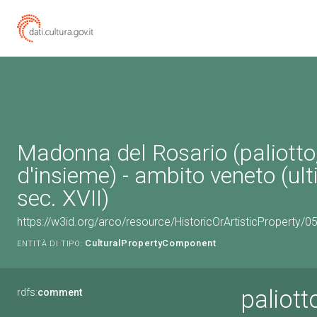
Madonna del Rosario (paliotto
d'insieme) - ambito veneto (ul
sec. XVII)
https://w3id.org/arco/resource/HistoricOrArtisticProperty
CulturalPropertyComponent
ENTITÀ DI TIPO:
paliott
rdfs:
comment