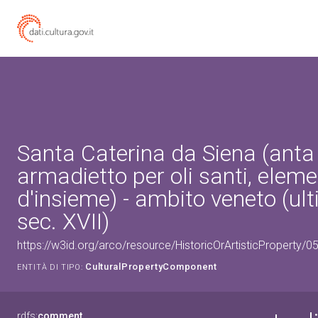
Santa Caterina da Siena (anta 
armadietto per oli santi, elem
d'insieme) - ambito veneto (ul
sec. XVII)
https://w3id.org/arco/resource/HistoricOrArtisticProperty
CulturalPropertyComponent
ENTITÀ DI TIPO:
rdfs:
comment