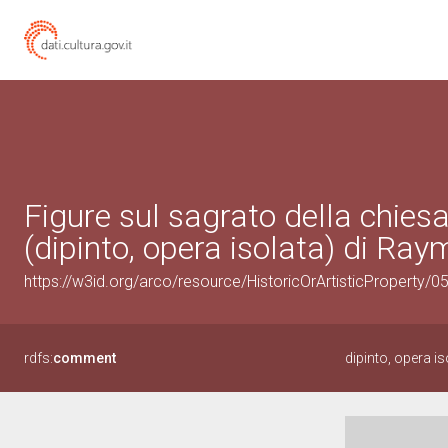
Figure sul sagrato della chies
(dipinto, opera isolata) di Ra
https://w3id.org/arco/resource/HistoricOrArtisticProperty/
rdfs:
comment
dipinto, opera is