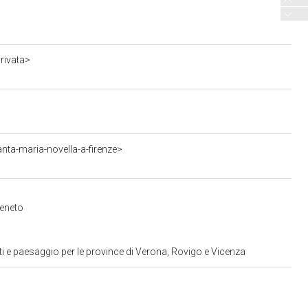
rivata>
nta-maria-novella-a-firenze>
Veneto
i e paesaggio per le province di Verona, Rovigo e Vicenza