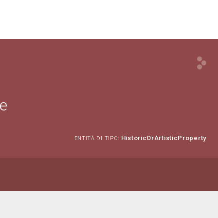
ze
HistoricOrArtisticProperty
ENTITÀ DI TIPO: