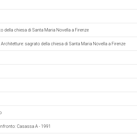
to della chiesa di Santa Maria Novella a Firenze
. Architetture: sagrato della chiesa di Santa Maria Novella a Firenze
a
io
confronto: Casassa A - 1991