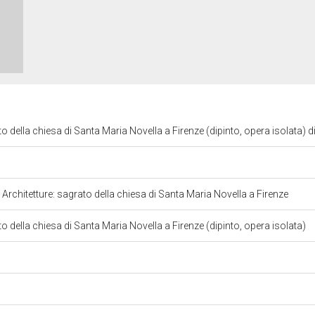
to della chiesa di Santa Maria Novella a Firenze (dipinto, opera isolata
. Architetture: sagrato della chiesa di Santa Maria Novella a Firenze
to della chiesa di Santa Maria Novella a Firenze (dipinto, opera isolata)