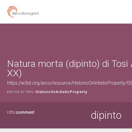
Natura morta (dipinto) di Tosi 
XX)
https://w3id.org/arco/resource/HistoricOrArtisticProperty/
HistoricOrArtisticProperty
ENTITÀ DI TIPO:
dipinto
rdfs:
comment