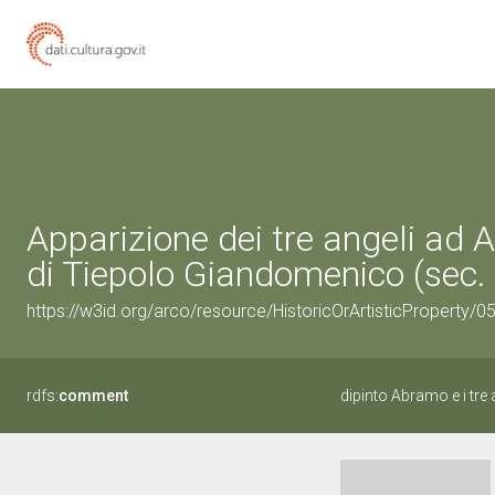
Apparizione dei tre angeli ad A
di Tiepolo Giandomenico (sec. 
https://w3id.org/arco/resource/HistoricOrArtisticProperty/
rdfs:
comment
dipinto Abramo e i tre 