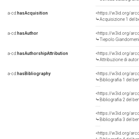
a-cd:
hasAcquisition
<https://w3id.org/ar
Acquisizione 1 del 
a-cd:
hasAuthor
<https://w3id.org/a
Tiepolo Giandomeni
a-cd:
hasAuthorshipAttribution
<https://w3id.org/ar
Attribuzione di aut
a-cd:
hasBibliography
<https://w3id.org/ar
Bibliografia 1 del b
<https://w3id.org/ar
Bibliografia 2 del b
<https://w3id.org/ar
Bibliografia 3 del b
<https://w3id.org/ar