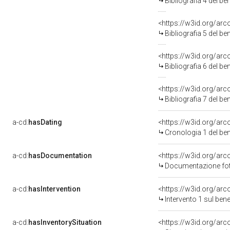
Bibliografia 4 del b
<https://w3id.org/ar
Bibliografia 5 del b
<https://w3id.org/ar
Bibliografia 6 del b
<https://w3id.org/ar
Bibliografia 7 del b
a-cd:
hasDating
<https://w3id.org/ar
Cronologia 1 del b
a-cd:
hasDocumentation
<https://w3id.org/a
Documentazione foto
a-cd:
hasIntervention
<https://w3id.org/arc
Intervento 1 sul be
a-cd:
hasInventorySituation
<https://w3id.org/ar