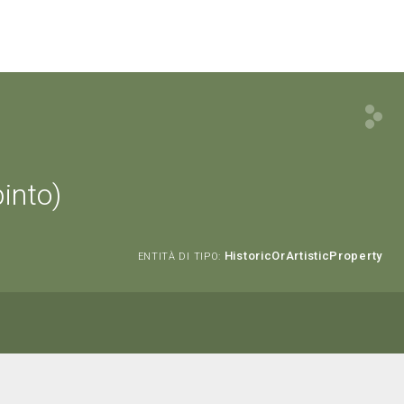
into)
HistoricOrArtisticProperty
ENTITÀ DI TIPO: