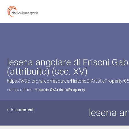
lesena angolare di Frisoni Gab
(attribuito) (sec. XV)
https://w3id.org/arco/resource/HistoricOrArtisticProperty/
HistoricOrArtisticProperty
ENTITÀ DI TIPO:
lesena a
rdfs:
comment