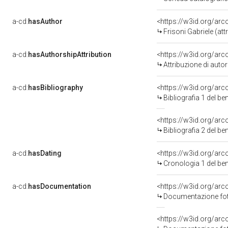
a-cd:
hasAuthor
<https://w3id.org/a
Frisoni Gabriele (attr
a-cd:
hasAuthorshipAttribution
<https://w3id.org/ar
Attribuzione di aut
a-cd:
hasBibliography
<https://w3id.org/ar
Bibliografia 1 del b
<https://w3id.org/ar
Bibliografia 2 del b
a-cd:
hasDating
<https://w3id.org/ar
Cronologia 1 del b
a-cd:
hasDocumentation
Documentazione foto