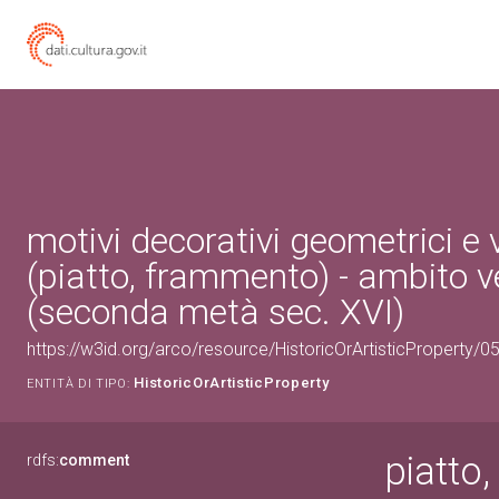
motivi decorativi geometrici e 
(piatto, frammento) - ambito 
(seconda metà sec. XVI)
https://w3id.org/arco/resource/HistoricOrArtisticProperty/
HistoricOrArtisticProperty
ENTITÀ DI TIPO:
piatto
rdfs:
comment