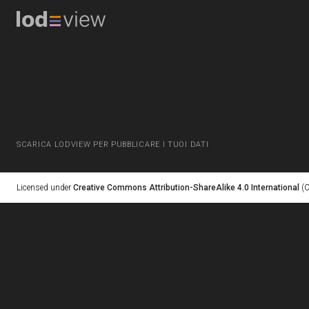
SCARICA LODVIEW PER PUBBLICARE I TUOI DATI
Licensed under
Creative Commons Attribution-ShareAlike 4.0 International
(C