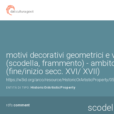
motivi decorativi geometrici e 
(scodella, frammento) - ambit
(fine/inizio secc. XVI/ XVII)
https://w3id.org/arco/resource/HistoricOrArtisticProperty/
HistoricOrArtisticProperty
ENTITÀ DI TIPO:
scodel
rdfs:
comment