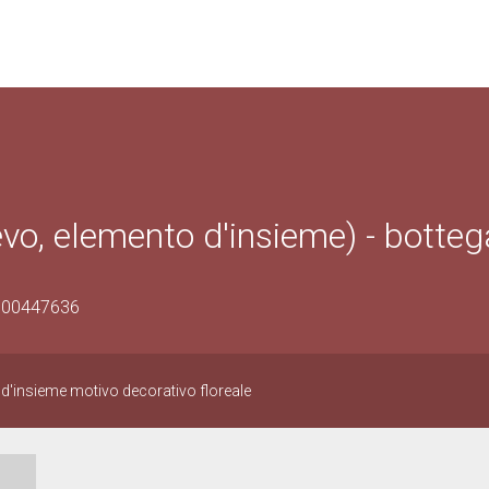
ievo, elemento d'insieme) - botteg
0500447636
o d'insieme motivo decorativo floreale