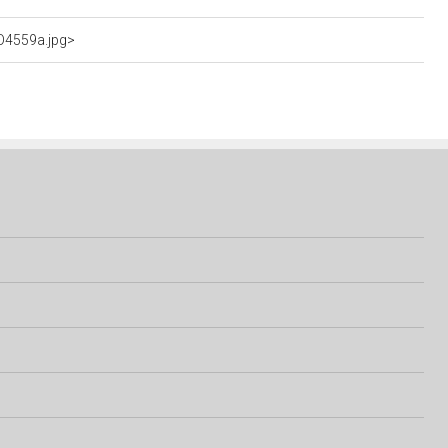
dO4559a.jpg>