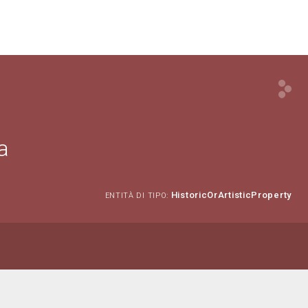
a
HistoricOrArtisticProperty
ENTITÀ DI TIPO: