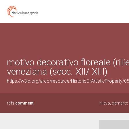
motivo decorativo floreale (ril
veneziana (secc. XII/ XIII)
https://w3id.org/arco/resource/HistoricOrArtisticProperty/
rdfs:
comment
rilievo, element