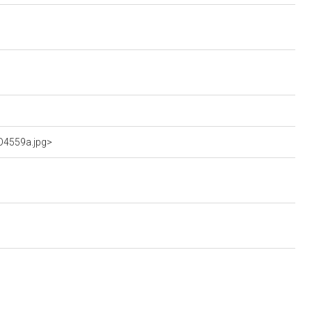
dO4559a.jpg>