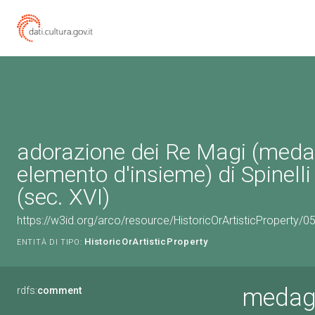
adorazione dei Re Magi (medag
elemento d'insieme) di Spinell
(sec. XVI)
https://w3id.org/arco/resource/HistoricOrArtisticProperty/
HistoricOrArtisticProperty
ENTITÀ DI TIPO:
medagl
rdfs:
comment