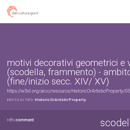
motivi decorativi geometrici e 
(scodella, frammento) - ambit
(fine/inizio secc. XIV/ XV)
https://w3id.org/arco/resource/HistoricOrArtisticProperty/
HistoricOrArtisticProperty
ENTITÀ DI TIPO:
scodel
rdfs:
comment