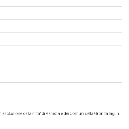
la citta' di Venezia e dei Comuni della Gronda lagunare) Belluno Padova e Treviso