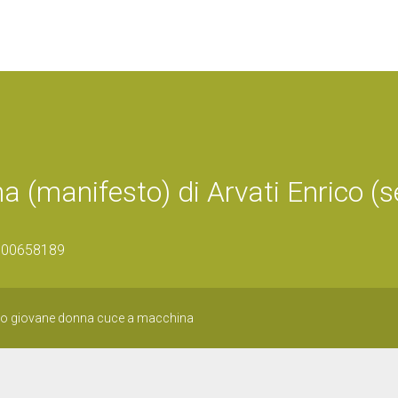
 (manifesto) di Arvati Enrico (s
0500658189
rio giovane donna cuce a macchina