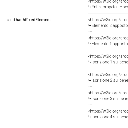
<https://w3id.org/ar
Ente competente per
a-dd:
hasAffixedElement
<https://w3id.org/ar
Elemento 2 apposto
<https://w3id.org/ar
Elemento 1 apposto
<https://w3id.org/arc
Iscrizione 1 sul be
<https://w3id.org/arc
Iscrizione 2 sul be
<https://w3id.org/arc
Iscrizione 3 sul be
<https://w3id.org/arc
Iscrizione 4 sul be