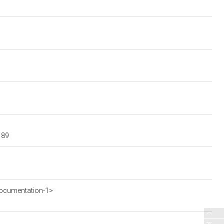
189
ocumentation-1>