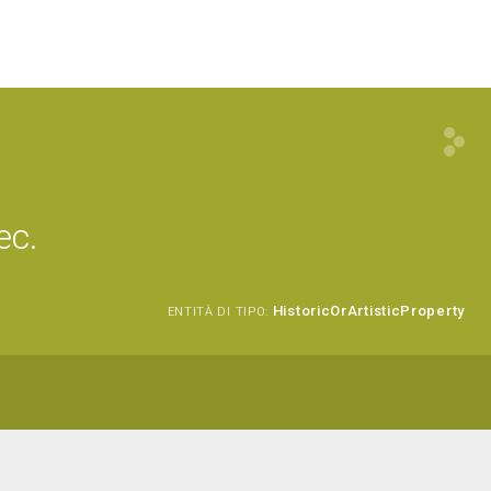
ec.
HistoricOrArtisticProperty
ENTITÀ DI TIPO: