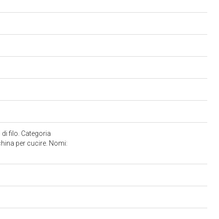
di filo. Categoria
china per cucire. Nomi: