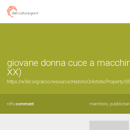
giovane donna cuce a macchina
XX)
https://w3id.org/arco/resource/HistoricOrArtisticProperty/
rdfs:
comment
manifesto, pubblicita