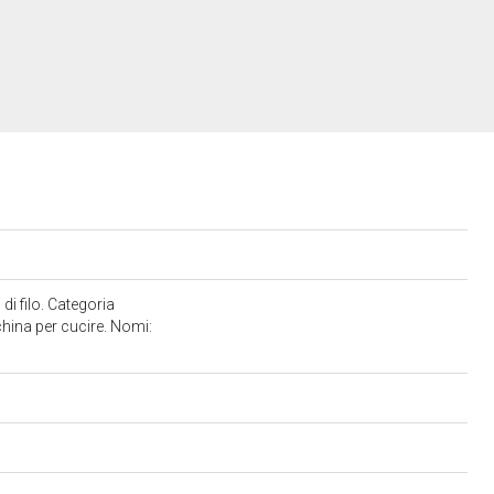
di filo. Categoria
china per cucire. Nomi: