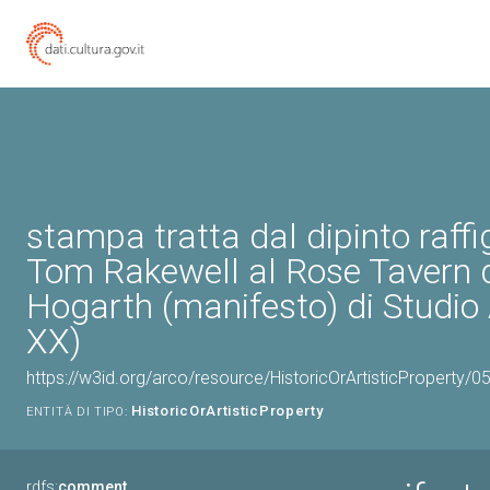
stampa tratta dal dipinto raff
Tom Rakewell al Rose Tavern d
Hogarth (manifesto) di Studio
XX)
https://w3id.org/arco/resource/HistoricOrArtisticProperty/
HistoricOrArtisticProperty
ENTITÀ DI TIPO:
rdfs:
comment