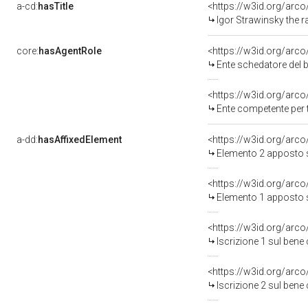
a-cd:
hasTitle
<https://w3id.org/arc
Igor Strawinsky the r
core:
hasAgentRole
<https://w3id.org/arc
Ente schedatore del bene 0500658485: Soprintende
<https://w3id.org/arc
Ente competente per 
a-dd:
hasAffixedElement
<https://w3id.org/arc
Elemento 2 apposto 
<https://w3id.org/arc
Elemento 1 apposto 
<https://w3id.org/arco
Iscrizione 1 sul ben
<https://w3id.org/arco
Iscrizione 2 sul ben