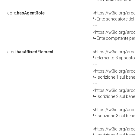
core:
hasAgentRole
<https://w3id.org/ar
Ente schedatore del bene 0500673100: Soprinten
<https://w3id.org/ar
Ente competente per
a-dd:
hasAffixedElement
<https://w3id.org/ar
Elemento 3 apposto
<https://w3id.org/arc
Iscrizione 1 sul be
<https://w3id.org/arc
Iscrizione 2 sul be
<https://w3id.org/arc
Iscrizione 3 sul be
<https://w3id.org/arc