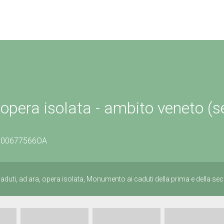
opera isolata - ambito veneto (s
/0500677566OA
duti, ad ara, opera isolata, Monumento ai caduti della prima e della s