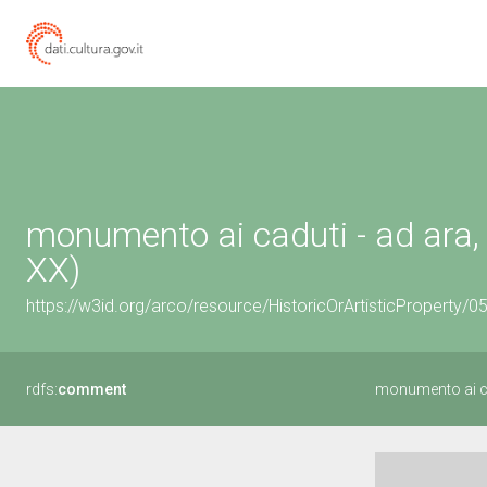
monumento ai caduti - ad ara, 
XX)
https://w3id.org/arco/resource/HistoricOrArtisticProperty
rdfs:
comment
monumento ai ca