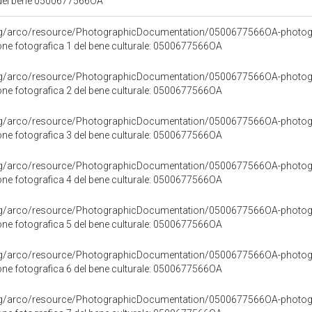
 del bene 0500677566OA
org/arco/resource/PhotographicDocumentation/0500677566OA-photog
e fotografica 1 del bene culturale: 0500677566OA
org/arco/resource/PhotographicDocumentation/0500677566OA-photog
e fotografica 2 del bene culturale: 0500677566OA
org/arco/resource/PhotographicDocumentation/0500677566OA-photog
e fotografica 3 del bene culturale: 0500677566OA
org/arco/resource/PhotographicDocumentation/0500677566OA-photog
e fotografica 4 del bene culturale: 0500677566OA
org/arco/resource/PhotographicDocumentation/0500677566OA-photog
e fotografica 5 del bene culturale: 0500677566OA
org/arco/resource/PhotographicDocumentation/0500677566OA-photog
e fotografica 6 del bene culturale: 0500677566OA
org/arco/resource/PhotographicDocumentation/0500677566OA-photog