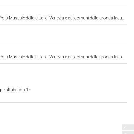
lo Museale della citta' di Venezia e dei comuni della gronda lagunare
lo Museale della citta' di Venezia e dei comuni della gronda lagunare
e-attribution-1>