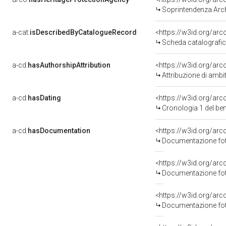
Soprintendenza Arche
a-cat:
isDescribedByCatalogueRecord
<https://w3id.org/a
Scheda catalografi
a-cd:
hasAuthorshipAttribution
<https://w3id.org/arc
Attribuzione di ambi
a-cd:
hasDating
<https://w3id.org/ar
Cronologia 1 del b
a-cd:
hasDocumentation
Documentazione foto
Documentazione foto
Documentazione foto