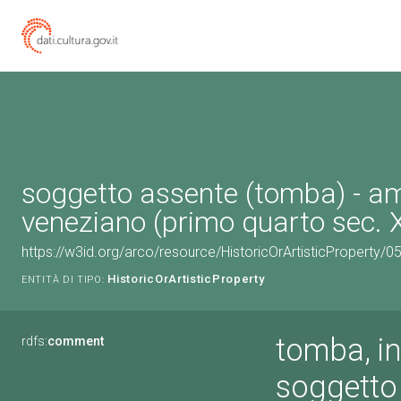
soggetto assente (tomba) - a
veneziano (primo quarto sec. 
https://w3id.org/arco/resource/HistoricOrArtisticProperty/
HistoricOrArtisticProperty
ENTITÀ DI TIPO:
tomba, in
rdfs:
comment
soggetto