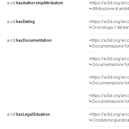
a-cd:
hasAuthorshipAttribution
<https://w3id.org/arc
Attribuzione di ambi
a-cd:
hasDating
<https://w3id.org/ar
Cronologia 1 del b
a-cd:
hasDocumentation
Documentazione foto
Documentazione foto
Documentazione foto
Documentazione foto
a-cd:
hasLegalSituation
Condizione giuridica