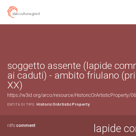
soggetto assente (lapide co
ai caduti) - ambito friulano (
XX)
https://w3id.org/arco/resource/HistoricOrArtisticProperty/
HistoricOrArtisticProperty
ENTITÀ DI TIPO:
lapide c
rdfs:
comment