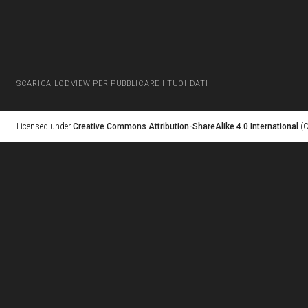
SCARICA LODVIEW PER PUBBLICARE I TUOI DATI
Licensed under
Creative Commons Attribution-ShareAlike 4.0 International
(C