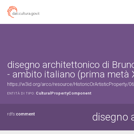
disegno architettonico di Brun
- ambito italiano (prima metà 
https://w3id.org/arco/resource/HistoricOrArtisticProperty/
CulturalPropertyComponent
ENTITÀ DI TIPO:
disegno a
rdfs:
comment