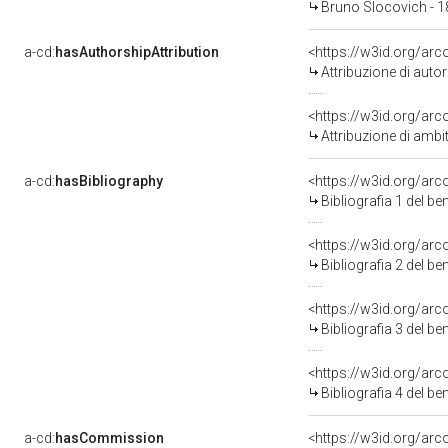
Bruno Slocovich - 1
a-cd:
hasAuthorshipAttribution
<https://w3id.org/ar
Attribuzione di aut
<https://w3id.org/arc
Attribuzione di ambi
a-cd:
hasBibliography
<https://w3id.org/ar
Bibliografia 1 del b
<https://w3id.org/ar
Bibliografia 2 del b
<https://w3id.org/ar
Bibliografia 3 del b
<https://w3id.org/ar
Bibliografia 4 del b
a-cd:
hasCommission
<https://w3id.org/a