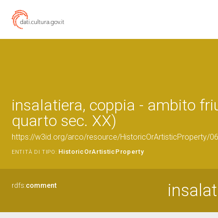
insalatiera, coppia - ambito fri
quarto sec. XX)
https://w3id.org/arco/resource/HistoricOrArtisticProperty/
HistoricOrArtisticProperty
ENTITÀ DI TIPO:
insalat
rdfs:
comment