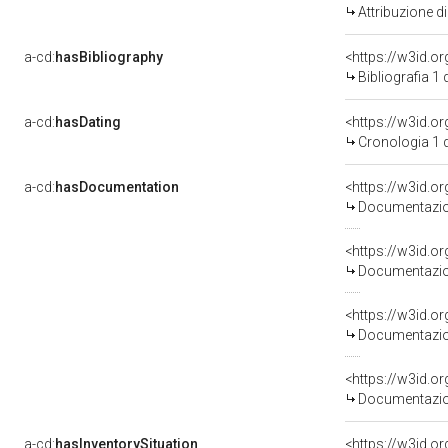
Attribuzione d
a-cd:
hasBibliography
<https://w3id.o
Bibliografia 1
a-cd:
hasDating
<https://w3id.
Cronologia 1 
a-cd:
hasDocumentation
Documentazion
Documentazion
Documentazion
Documentazion
a-cd:
hasInventorySituation
<https://w3id.o