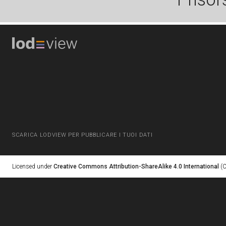
SCARICA LODVIEW PER PUBBLICARE I TUOI DATI
Licensed under
Creative Commons Attribution-ShareAlike 4.0 International
(C