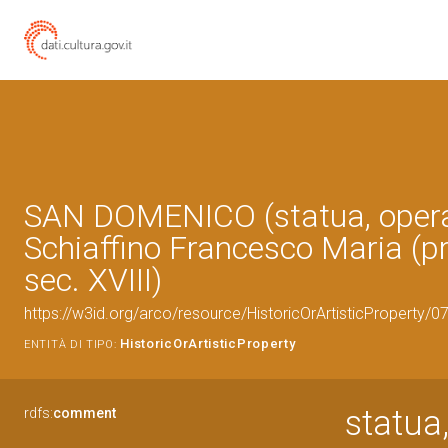
SAN DOMENICO (statua, opera 
Schiaffino Francesco Maria (p
sec. XVIII)
https://w3id.org/arco/resource/HistoricOrArtisticProperty/
HistoricOrArtisticProperty
ENTITÀ DI TIPO:
statua
rdfs:
comment