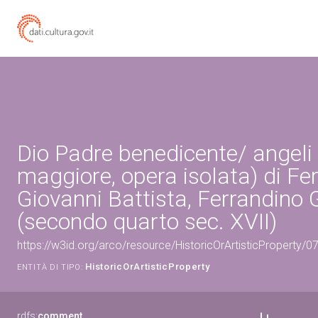
Dio Padre benedicente/ angeli 
maggiore, opera isolata) di Fe
Giovanni Battista, Ferrandino
(secondo quarto sec. XVII)
https://w3id.org/arco/resource/HistoricOrArtisticProperty/
HistoricOrArtisticProperty
ENTITÀ DI TIPO:
rdfs:
comment