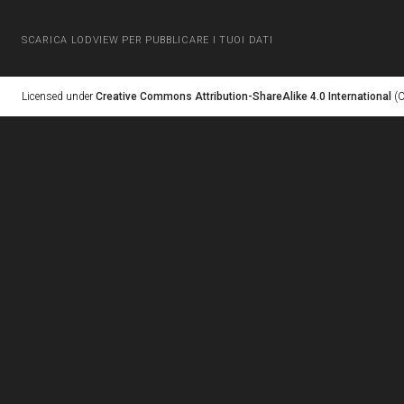
SCARICA LODVIEW PER PUBBLICARE I TUOI DATI
Licensed under
Creative Commons Attribution-ShareAlike 4.0 International
(C