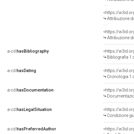
<https://w3id.o
Attribuzione d
<https://w3id.o
Attribuzione d
a-cd:
hasBibliography
<https://w3id.o
Bibliografia 1
a-cd:
hasDating
<https://w3id.
Cronologia 1 
a-cd:
hasDocumentation
Documentazion
a-cd:
hasLegalSituation
Condizione giu
a-cd:
hasPreferredAuthor
<https://w3id.