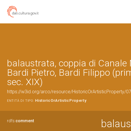
balaustrata, coppia di Canale 
Bardi Pietro, Bardi Filippo (pr
sec. XIX)
https://w3id.org/arco/resource/HistoricOrArtisticProperty/
HistoricOrArtisticProperty
ENTITÀ DI TIPO:
balaus
rdfs:
comment