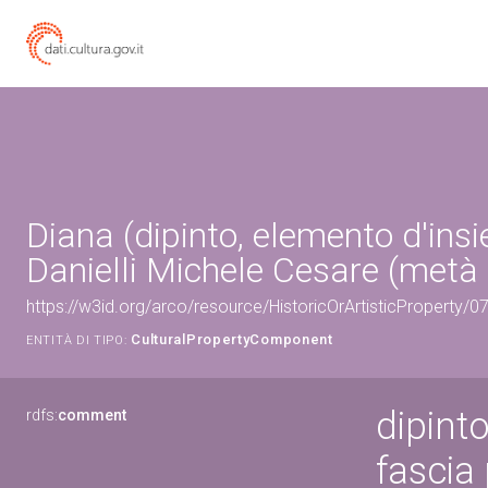
Diana (dipinto, elemento d'insi
Danielli Michele Cesare (metà
https://w3id.org/arco/resource/HistoricOrArtisticProperty/
CulturalPropertyComponent
ENTITÀ DI TIPO:
dipint
rdfs:
comment
fascia