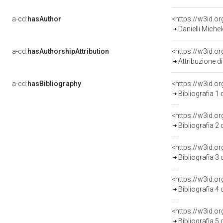
a-cd:
hasAuthor
<https://w3id.
Danielli Miche
a-cd:
hasAuthorshipAttribution
<https://w3id.o
Attribuzione d
a-cd:
hasBibliography
<https://w3id.o
Bibliografia 1
<https://w3id.o
Bibliografia 2
<https://w3id.o
Bibliografia 3
<https://w3id.o
Bibliografia 4
<https://w3id.o
Bibliografia 5