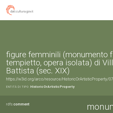
figure femminili (monumento f
tempietto, opera isolata) di Vi
Battista (sec. XIX)
https://w3id.org/arco/resource/HistoricOrArtisticProperty/
HistoricOrArtisticProperty
ENTITÀ DI TIPO:
monume
rdfs:
comment