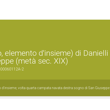
, elemento d'insieme) di Danielli
eppe (metà sec. XIX)
/0700060112A-2
to d'insieme, volta quarta campata navata destra sogno di San Giuseppe