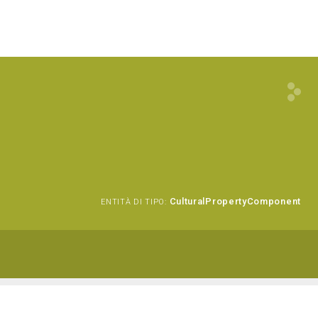
CulturalPropertyComponent
ENTITÀ DI TIPO: