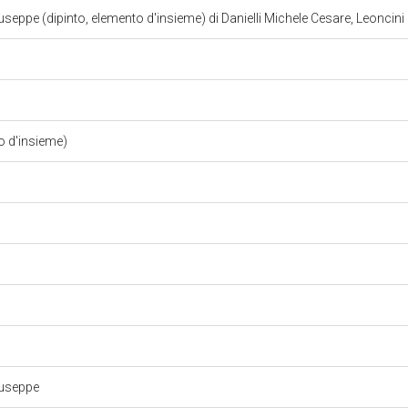
seppe (dipinto, elemento d'insieme) di Danielli Michele Cesare, Leoncin
o d'insieme)
iuseppe