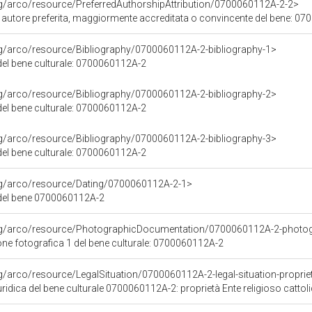
rg/arco/resource/PreferredAuthorshipAttribution/0700060112A-2-2>
i autore preferita, maggiormente accreditata o convincente del bene: 0
rg/arco/resource/Bibliography/0700060112A-2-bibliography-1>
 del bene culturale: 0700060112A-2
rg/arco/resource/Bibliography/0700060112A-2-bibliography-2>
 del bene culturale: 0700060112A-2
rg/arco/resource/Bibliography/0700060112A-2-bibliography-3>
 del bene culturale: 0700060112A-2
org/arco/resource/Dating/0700060112A-2-1>
del bene 0700060112A-2
org/arco/resource/PhotographicDocumentation/0700060112A-2-photo
e fotografica 1 del bene culturale: 0700060112A-2
g/arco/resource/LegalSituation/0700060112A-2-legal-situation-propriet
ridica del bene culturale 0700060112A-2: proprietà Ente religioso cattol