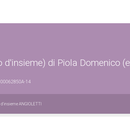
 d'insieme) di Piola Domenico (e
/0700062850A-14
o d'insieme ANGIOLETTI