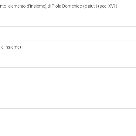
to, elemento d'insieme) di Piola Domenico (e aiuti) (sec. XVII)
o d'insieme)