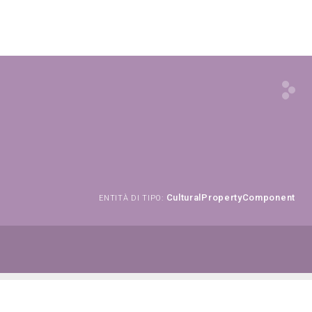
CulturalPropertyComponent
ENTITÀ DI TIPO: