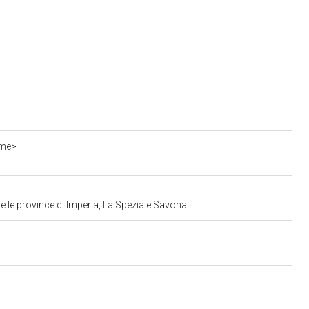
eme>
e le province di Imperia, La Spezia e Savona