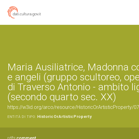
Maria Ausiliatrice, Madonna 
e angeli (gruppo scultoreo, ope
di Traverso Antonio - ambito li
(secondo quarto sec. XX)
https://w3id.org/arco/resource/HistoricOrArtisticProperty/
HistoricOrArtisticProperty
ENTITÀ DI TIPO:
rdfs:
comment