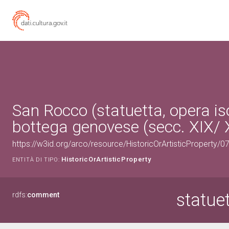
San Rocco (statuetta, opera iso
bottega genovese (secc. XIX/ 
https://w3id.org/arco/resource/HistoricOrArtisticProperty/
HistoricOrArtisticProperty
ENTITÀ DI TIPO:
statue
rdfs:
comment