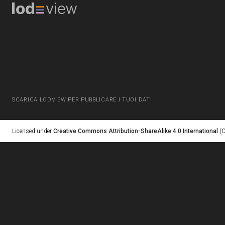
SCARICA LODVIEW PER PUBBLICARE I TUOI DATI
Licensed under
Creative Commons Attribution-ShareAlike 4.0 International
(C