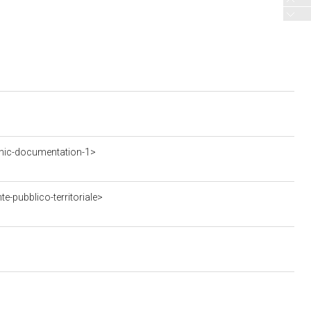
hic-documentation-1>
e-pubblico-territoriale>