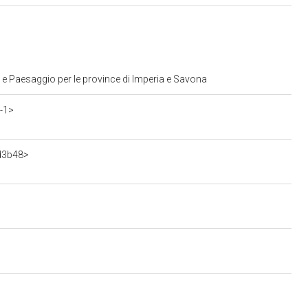
 e Paesaggio per le province di Imperia e Savona
-1>
7d3b48>