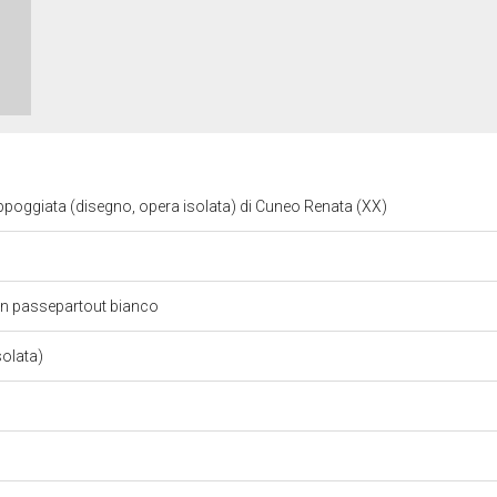
poggiata (disegno, opera isolata) di Cuneo Renata (XX)
 in passepartout bianco
solata)