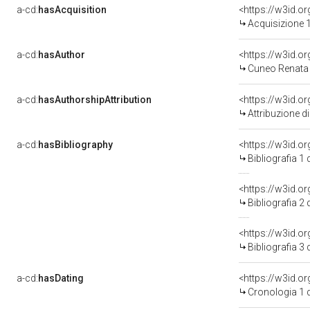
a-cd:
hasAcquisition
<https://w3id.o
Acquisizione 1
a-cd:
hasAuthor
<https://w3id.
Cuneo Renata 
a-cd:
hasAuthorshipAttribution
<https://w3id.o
Attribuzione d
a-cd:
hasBibliography
<https://w3id.o
Bibliografia 1
<https://w3id.o
Bibliografia 2
<https://w3id.o
Bibliografia 3
a-cd:
hasDating
<https://w3id.
Cronologia 1 