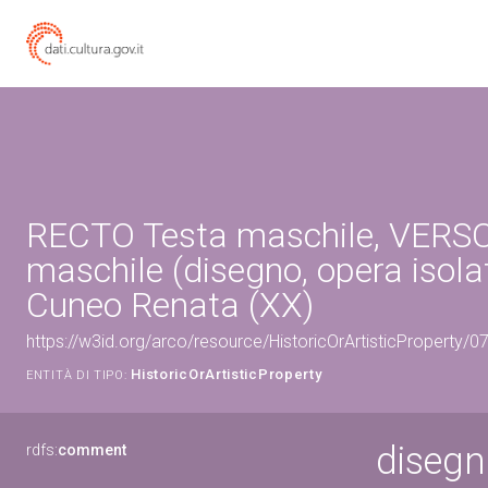
RECTO Testa maschile, VERSO
maschile (disegno, opera isolat
Cuneo Renata (XX)
https://w3id.org/arco/resource/HistoricOrArtisticProperty/
HistoricOrArtisticProperty
ENTITÀ DI TIPO:
disegn
rdfs:
comment