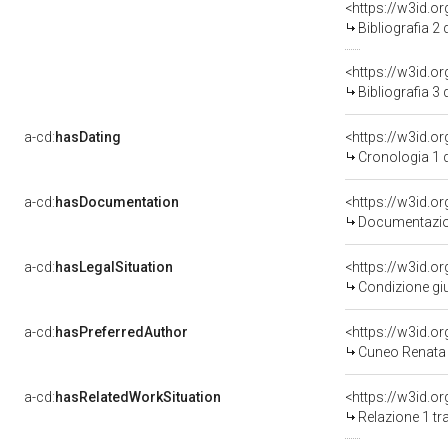
<https://w3id.o
Bibliografia 2
<https://w3id.o
Bibliografia 3
a-cd:
hasDating
<https://w3id.
Cronologia 1 
a-cd:
hasDocumentation
Documentazion
a-cd:
hasLegalSituation
Condizione giu
a-cd:
hasPreferredAuthor
<https://w3id.
Cuneo Renata 
a-cd:
hasRelatedWorkSituation
Relazione 1 tr