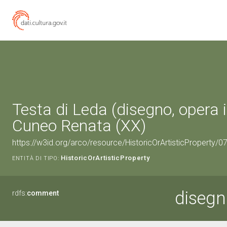
Testa di Leda (disegno, opera i
Cuneo Renata (XX)
https://w3id.org/arco/resource/HistoricOrArtisticProperty/
HistoricOrArtisticProperty
ENTITÀ DI TIPO:
disegn
rdfs:
comment