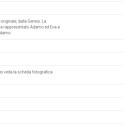
 originale, dalla Genesi. La
4 ha rappresentato Adamo ed Eva a
i Adamo
si veda la scheda fotografica