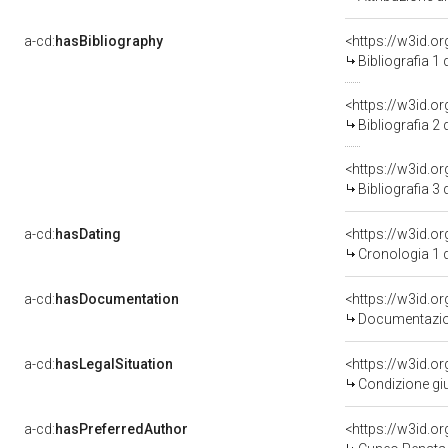
a-cd:
hasBibliography
<https://w3id.o
Bibliografia 1
<https://w3id.o
Bibliografia 2
<https://w3id.o
Bibliografia 3
a-cd:
hasDating
<https://w3id.
Cronologia 1 
a-cd:
hasDocumentation
<https://w3id.
Documentazion
a-cd:
hasLegalSituation
<https://w3id.or
Condizione giu
a-cd:
hasPreferredAuthor
<https://w3id.