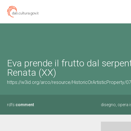
Eva prende il frutto dal serpen
Renata (XX)
https://w3id.org/arco/resource/HistoricOrArtisticProperty/
rdfs:
comment
disegno, opera is