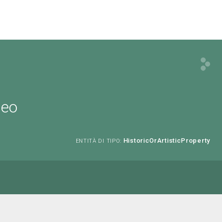
neo
HistoricOrArtisticProperty
ENTITÀ DI TIPO: